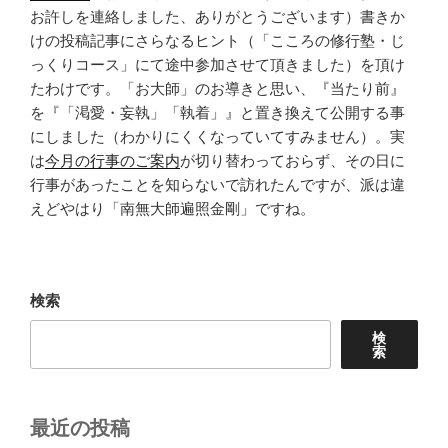
お許しを連絡しました、ありがとうございます）書きか
けの投稿記事にさらなるヒント（「こころの修行塾・じ
っくりコース」にて途中参加させて頂きました）を頂け
たわけです。「お大師」のお導きと思い、『当たり前』
を『「渇愛・妄執」「執着」』と置き換えて公開する事
にしました（わかりにくくなっていてすみません）。実
は
今月の行事のご案内
が切り替わっておらず、その日に
行事があったことを知らないで訪れたんですが、派は違
えどやはり「南無大師遍照金剛」ですね。
検索
検
索
最近の投稿