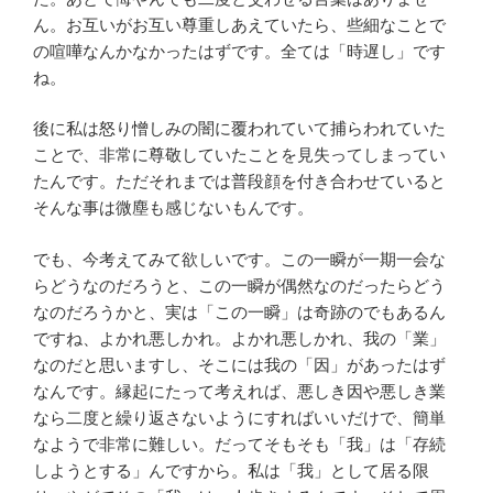
ん。お互いがお互い尊重しあえていたら、些細なことで
の喧嘩なんかなかったはずです。全ては「時遅し」です
ね。
後に私は怒り憎しみの闇に覆われていて捕らわれていた
ことで、非常に尊敬していたことを見失ってしまってい
たんです。ただそれまでは普段顔を付き合わせていると
そんな事は微塵も感じないもんです。
でも、今考えてみて欲しいです。この一瞬が一期一会な
らどうなのだろうと、この一瞬が偶然なのだったらどう
なのだろうかと、実は「この一瞬」は奇跡のでもあるん
ですね、よかれ悪しかれ。よかれ悪しかれ、我の「業」
なのだと思いますし、そこには我の「因」があったはず
なんです。縁起にたって考えれば、悪しき因や悪しき業
なら二度と繰り返さないようにすればいいだけで、簡単
なようで非常に難しい。だってそもそも「我」は「存続
しようとする」んですから。私は「我」として居る限