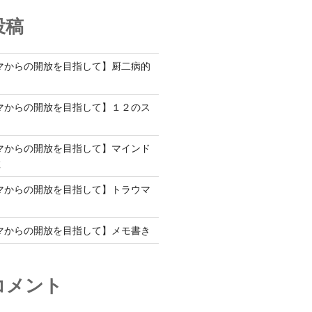
投稿
マからの開放を目指して】厨二病的
マからの開放を目指して】１２のス
マからの開放を目指して】マインド
教
マからの開放を目指して】トラウマ
て
マからの開放を目指して】メモ書き
コメント