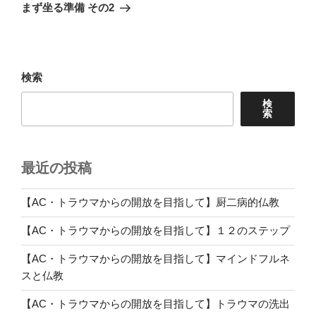
ゲ
の
まず坐る準備 その2
投
ー
稿
シ
ョ
検索
ン
検
索
最近の投稿
【AC・トラウマからの開放を目指して】厨二病的仏教
【AC・トラウマからの開放を目指して】１２のステップ
【AC・トラウマからの開放を目指して】マインドフルネ
スと仏教
【AC・トラウマからの開放を目指して】トラウマの洗出