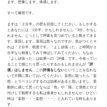
ます。想像します。体感します。
すべて練習です。
まずは「２分半」の壁を目指してください。もしかする
とあなたには「1分半」かもしれませんし「3分」かもし
れません。じっとして呼吸を見つめていると飽きてきま
す。退屈します。退屈は怒りなのですが、気がつくとそ
れは「２分半」程度です。「よし頑張った」と時間が２
分半なら精進してみて伸ばしてみてください。ちなみ
「よし頑張った」は結果への「評価」です。今坐ってい
ることで感じたり思ったりするかもしれませんが
「評
価」はしません
。この
評価をしない
ということを忘れな
いで片隅に置いておいてください。妄想に耽ったら「妄
想」とラベリングするのは効果があると思いますし、受
動的に感じて思ったならば「色」や「識」と漠然とロゴ
付けして観察するも私は後者かもしれませんが、ひどい
時は「妄想・・・妄想・・・」と入れている時もありま
す。