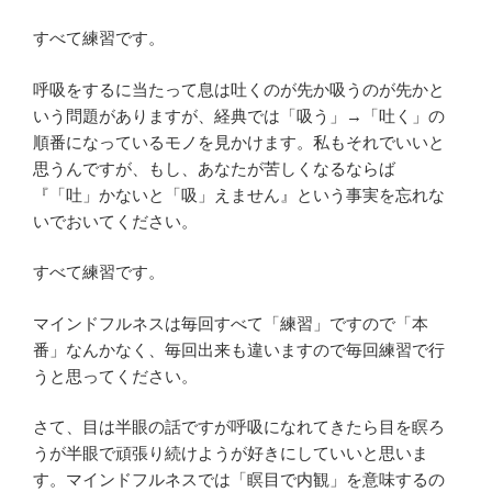
すべて練習です。
呼吸をするに当たって息は吐くのが先か吸うのが先かと
いう問題がありますが、経典では「吸う」→「吐く」の
順番になっているモノを見かけます。私もそれでいいと
思うんですが、もし、あなたが苦しくなるならば
『「吐」かないと「吸」えません』という事実を忘れな
いでおいてください。
すべて練習です。
マインドフルネスは毎回すべて「練習」ですので「本
番」なんかなく、毎回出来も違いますので毎回練習で行
うと思ってください。
さて、目は半眼の話ですが呼吸になれてきたら目を瞑ろ
うが半眼で頑張り続けようが好きにしていいと思いま
す。マインドフルネスでは「瞑目で内観」を意味するの