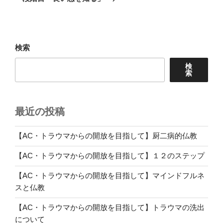
投
ー
稿
シ
ョ
検索
ン
検
索
最近の投稿
【AC・トラウマからの開放を目指して】厨二病的仏教
【AC・トラウマからの開放を目指して】１２のステップ
【AC・トラウマからの開放を目指して】マインドフルネ
スと仏教
【AC・トラウマからの開放を目指して】トラウマの洗出
について