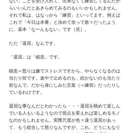
ない」ことを受け入れて、出来なくて練習してるんだか
らいいんだとあきらめてみるのもいいかもしれません。
それで私は、はなっから「練習」といってます。例えば
これで「今日は本番」と決めて坐って散々だったよう
に、基本「なーんもない」です（笑）。
ただ「退屈」なんです。
「退屈」は「瞋恚」です。
瞋恚＝怒りは嫌でストレスですから、やらなくなるのは
当たり前です。途中で止めるのも、続かないのも当たり
前なんで。だから身にしみた言葉（＝練習）だったりし
ているわけです。
退屈な事なんだとわかったら・・・退屈を眺めて楽しん
でいる人もいるようなので視点を変えれば楽しめるモノ
なのかもしれません。実際尺度が色々違う退屈があっ
て、もう総合して怒りなんですが、これ、どうにもなり