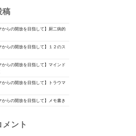
投稿
マからの開放を目指して】厨二病的
マからの開放を目指して】１２のス
マからの開放を目指して】マインド
教
マからの開放を目指して】トラウマ
て
マからの開放を目指して】メモ書き
コメント