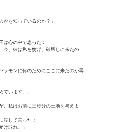
のかを知っているのか？」
王は心の中で思った：
。今、彼は私を妨げ、破壊しに来たの
バラモンに何のためにここに来たのか尋
めています。」
が、私はお前に三歩分の土地を与えよ
に渡して言った：
受け取れ。」