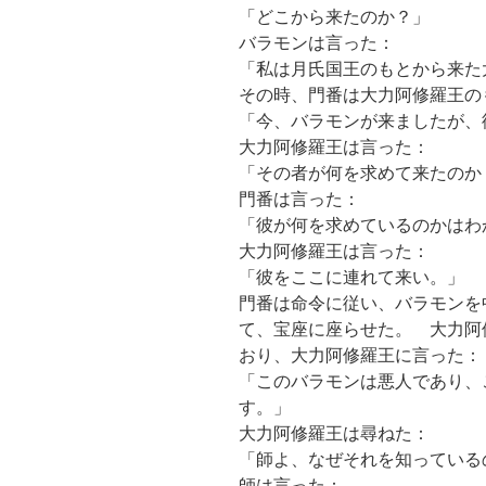
「どこから来たのか？」
バラモンは言った：
「私は月氏国王のもとから来た
その時、門番は大力阿修羅王の
「今、バラモンが来ましたが、
大力阿修羅王は言った：
「その者が何を求めて来たのか
門番は言った：
「彼が何を求めているのかはわ
大力阿修羅王は言った：
「彼をここに連れて来い。」
門番は命令に従い、バラモンを
て、宝座に座らせた。 大力阿
おり、大力阿修羅王に言った：
「このバラモンは悪人であり、
す。」
大力阿修羅王は尋ねた：
「師よ、なぜそれを知っている
師は言った：