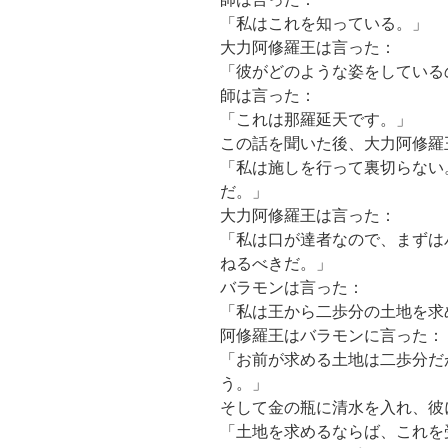
「私はこれを知っている。」
大力阿修羅王は言った：
「彼がどのような姿をしている
師は言った：
「これは那羅延天です。」
この話を聞いた後、大力阿修羅
「私は施しを行って裏切らない
だ。」
大力阿修羅王は言った：
「私は口が達者なので、まずは
ねるべきだ。」
バラモンは言った：
「私は王から二歩分の土地を求
阿修羅王はバラモンに言った：
「お前が求める土地は二歩分だ
う。」
そして金の瓶に清水を入れ、彼
「土地を求めるならば、これを