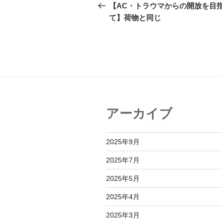
稿
の
【AC・トラウマからの開放を目
投
て】荷物と同じ
ナ
稿
ビ
ゲ
ー
シ
ョ
アーカイブ
ン
2025年9月
2025年7月
2025年5月
2025年4月
2025年3月