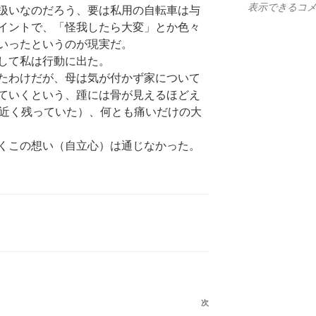
表示できるコ
扱いなのだろう、要は私用の自転車は与
イントで、「怪我したら大変」とか色々
いったというのが現実だ。
して私は行動に出た。
たわけだが、母は気が付かず家について
ていくという、踵には骨が見えるほどえ
年近く残っていた）、何とも痛いだけの大
くこの想い（自立心）は通じなかった。
次
次