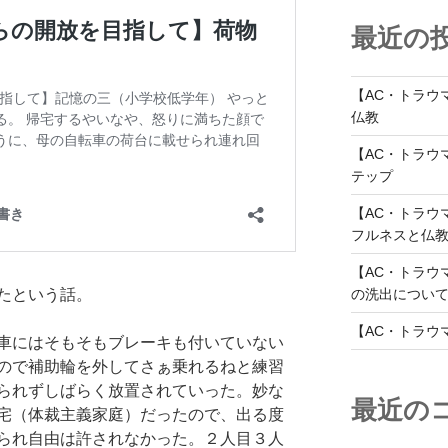
最近の
【AC・トラウ
仏教
【AC・トラウ
テップ
【AC・トラウ
フルネスと仏
【AC・トラウ
の洗出につい
たという話。
【AC・トラウ
車にはそもそもブレーキも付いていない
ので補助輪を外してさぁ乗れるねと練習
られずしばらく放置されていった。妙な
最近の
宅（体裁主義家庭）だったので、出る度
られ自由は許されなかった。２人目３人