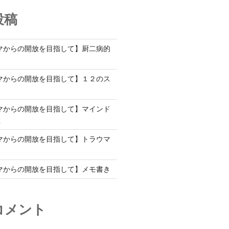
投稿
マからの開放を目指して】厨二病的
マからの開放を目指して】１２のス
マからの開放を目指して】マインド
教
マからの開放を目指して】トラウマ
て
マからの開放を目指して】メモ書き
コメント